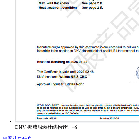
DNV 挪威船级社结构管证书
查看让售信息